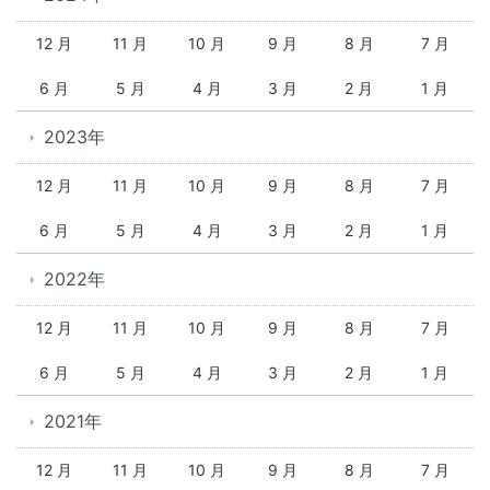
12 月
11 月
10 月
9 月
8 月
7 月
6 月
5 月
4 月
3 月
2 月
1 月
2023年
12 月
11 月
10 月
9 月
8 月
7 月
6 月
5 月
4 月
3 月
2 月
1 月
2022年
12 月
11 月
10 月
9 月
8 月
7 月
6 月
5 月
4 月
3 月
2 月
1 月
2021年
12 月
11 月
10 月
9 月
8 月
7 月