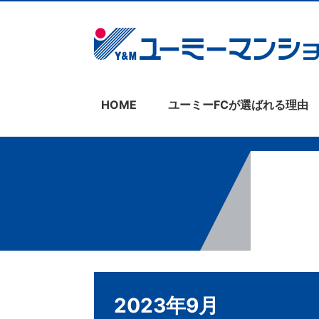
HOME
ユーミーFCが選ばれる理由
2023年9月