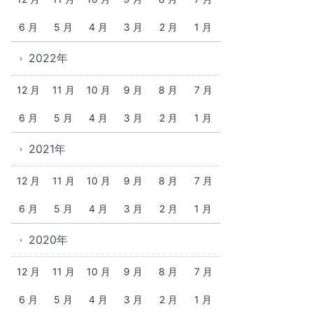
6 月
5 月
4 月
3 月
2 月
1 月
2022年
12 月
11 月
10 月
9 月
8 月
7 月
6 月
5 月
4 月
3 月
2 月
1 月
2021年
12 月
11 月
10 月
9 月
8 月
7 月
6 月
5 月
4 月
3 月
2 月
1 月
2020年
12 月
11 月
10 月
9 月
8 月
7 月
6 月
5 月
4 月
3 月
2 月
1 月