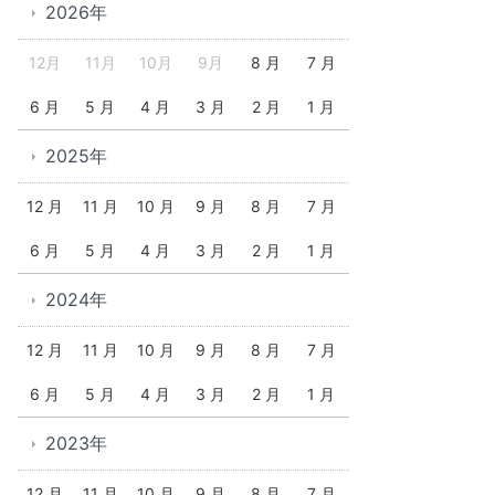
2026年
12月
11月
10月
9月
8 月
7 月
6 月
5 月
4 月
3 月
2 月
1 月
2025年
12 月
11 月
10 月
9 月
8 月
7 月
6 月
5 月
4 月
3 月
2 月
1 月
2024年
12 月
11 月
10 月
9 月
8 月
7 月
6 月
5 月
4 月
3 月
2 月
1 月
2023年
12 月
11 月
10 月
9 月
8 月
7 月