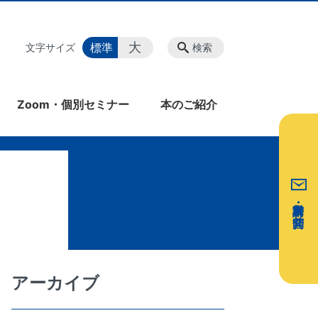
大
標準
文字サイズ
検索
Zoom・個別セミナー
本のご紹介
資料請求・お問合せ
アーカイブ