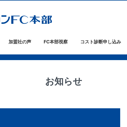
加盟社の声
FC本部視察
コスト診断申し込み
お知らせ