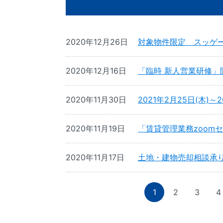
2020年12月26日
対象物件限定 スッゲ
2020年12月16日
「臨時 新人営業研修」
2020年11月30日
2021年2月25日(木
2020年11月19日
「賃貸管理業務zoom
2020年11月17日
土地・建物売却相談承
1
2
3
4