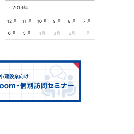
2019年
12 月
11 月
10 月
9 月
8 月
7 月
6 月
5 月
4月
3月
2月
1月