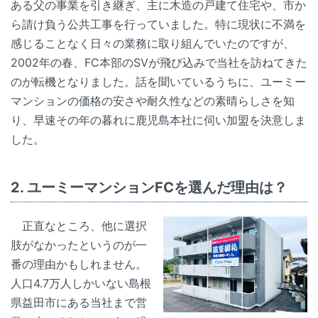
ある父の事業を引き継ぎ、主に木造の戸建て住宅や、市か
ら請け負う公共工事を行っていました。特に現状に不満を
感じることなく日々の業務に取り組んでいたのですが、
2002年の春、FC本部のSVが飛び込みで当社を訪ねてきた
のが転機となりました。話を聞いているうちに、ユーミー
マンションの価格の安さや耐久性などの素晴らしさを知
り、早速その年の暮れに鹿児島本社に伺い加盟を決意しま
した。
2. ユーミーマンションFCを選んだ理由は？
正直なところ、他に選択
肢がなかったというのが一
番の理由かもしれません。
人口4.7万人しかいない島根
県益田市にある当社まで営