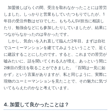
加盟後しばらくの間、受注を取れなかったことには苦労
しました。しっかりと営業もしていたつもりでしたが、1
年目の受注件数はゼロでした。もちろんSV担当に相談し
たり、勉強会などにも参加したりしていましたが、結果に
つながらなかったのは辛かったです。
しかし、気合いを入れ直して臨んだ2年目。まずは自社
でユーミーマンションを建ててみようということで、近く
に建設することにしたのです。すると、これまでの苦労が
嘘みたいに、話を聞いてくれる人が増え、あっという間に
2棟目の受注を取ることができました。「百聞は一見に如
かず」という言葉がありますが、私と同じように、実際に
現物のユーミーマンションを見たことで、その魅力に気づ
いてもらえたのかなと考えています。
4. 加盟して良かったことは？